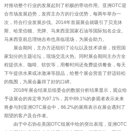
对推动整个行业的发展起到了积极的带动作用。亚洲OTC迎
合市场发展趋势，发挥主办方的行业优势，每两年举办一
次，符合行业发展步伐。2014年首届展会就吸引了贝克休
斯、哈里伯顿、壳牌、马来西亚国家石油等国际知名企业。
马来西亚前总理纳吉布也亲临现场，为展会助力。
展会期间，主办方还组织了论坛以及技术讲座，按照国
家划分的主题论坛，现场交流火热。同时展会期间主办方全
程提供水、咖啡、软饮等，用餐时间还免费提供餐食，每天
下午提供水果或冰激淋等甜品，给整个展会营造了舒适轻松
的氛围，为展会赢得了好的口碑。
2018年展会结束后组委会的数据分析结果显示，观众给
予该展会的肯定率为97.1%，其中89.1%的参观者表示未来
将参与到亚洲OTC展会中，86.2%的展商表示在展会遇到了
期望的客户及合作者。
由于中石协在美国OTC组展中给的突出表现，亚洲OTC