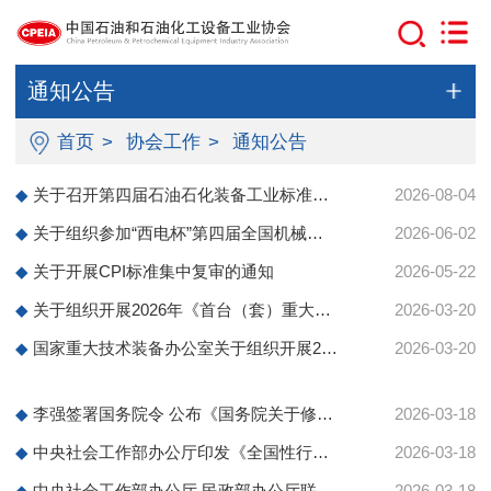
通知公告
首页
>
协会工作
>
通知公告
◆
关于召开第四届石油石化装备工业标准化大会的通知
2026-08-04
◆
关于组织参加“西电杯”第四届全国机械工业产品质量创新大赛的通知
2026-06-02
◆
​关于开展CPI标准集中复审的通知
2026-05-22
◆
关于组织开展2026年《首台（套）重大技术装备推广应用指导目录》修订建议征集工作的函
2026-03-20
◆
国家重大技术装备办公室关于组织开展2026年《首台（套）重大技术装备推广应用指导目录》修订建议征集工作的通知
2026-03-20
◆
李强签署国务院令 公布《国务院关于修改〈社会团体登记管理条例〉的决定》
2026-03-18
◆
中央社会工作部办公厅印发《全国性行业协会商会负责人退出办法（试行）》
2026-03-18
◆
中央社会工作部办公厅 民政部办公厅联合印发《行业协会商会名誉职务设立管理办法（试行）》
2026-03-18