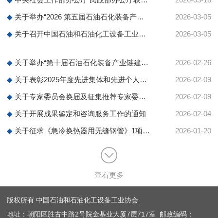
◆
关于举办“2026 第五届石油石化装备产业科技大会暨 科技创新成果展览会”的通知
2026-03-05
◆
关于召开中国石油和石油化工设备工业协会第十届会员代表大会会议的通知
2026-03-05
◆
关于举办“第十届石油石化装备产业链建设与发展大会”的通知
2026-02-26
◆
关于表彰2025年度先进集体和先进个人的决定
2026-02-09
◆
关于专家委员会换届及征集推荐专家委专家库成员的通知
2026-02-09
◆
关于开展成果鉴定和咨询服务工作的通知
2026-02-04
◆
关于征求《急冷换热器用无缝钢管》1项团体标准意见的函
2026-01-20
查看更多
版权所有 中国石油和石油化工设备工业协会
地址：朝阳区胜古中路2号院金基业大厦7层717室 邮政编码：