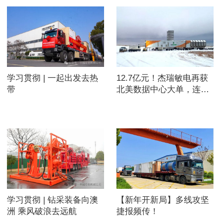
学习贯彻 | 一起出发去热
12.7亿元！杰瑞敏电再获
带
北美数据中心大单，连续
第四笔亿元美金订单落地
学习贯彻 | 钻采装备向澳
【新年开新局】多线攻坚
洲 乘风破浪去远航
捷报频传！