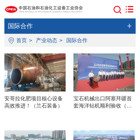
国际合作
首页
>
产业动态
>
国际合作
安哥拉化肥项目核心设备
宝石机械出口阿塞拜疆首
高效推进！（兰石装备）
套海洋钻机顺利验收（宝
石机械）