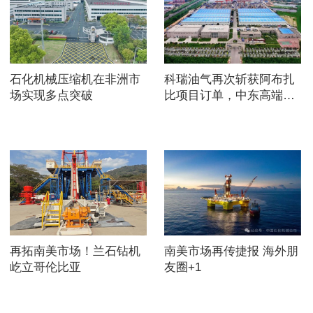
石化机械压缩机在非洲市
科瑞油气再次斩获阿布扎
场实现多点突破
比项目订单，中东高端市
场持续突破
再拓南美市场！兰石钻机
南美市场再传捷报 海外朋
屹立哥伦比亚
友圈+1