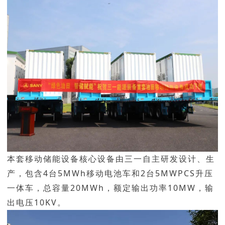
本套移动储能设备核心设备由三一自主研发设计、生
产，包含4台5MWh移动电池车和2台5MWPCS升压
一体车，总容量20MWh，额定输出功率10MW，输
出电压10KV。