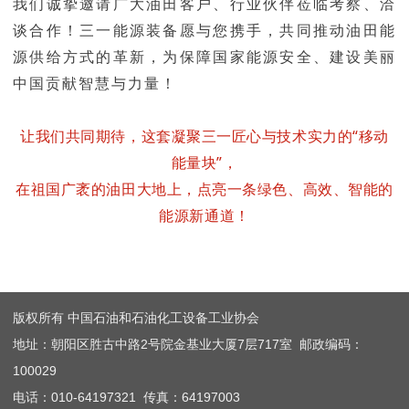
我们诚挚邀请广大油田客户、行业伙伴莅临考察、洽
谈合作！三一能源装备愿与您携手，共同推动油田能
源供给方式的革新，为保障国家能源安全、建设美丽
中国贡献智慧与力量！
让我们共同期待，这套凝聚三一匠心与技术实力的“移动
能量块”，
在祖国广袤的油田大地上，点亮一条绿色、高效、智能的
能源新通道！
版权所有 中国石油和石油化工设备工业协会
地址：朝阳区胜古中路2号院金基业大厦7层717室 邮政编码：
100029
电话：010-64197321 传真：64197003