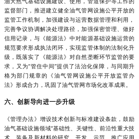
油天然气基础设施建设、使用，管道保护等工作的
监督部门，推进建立健全油气管网设施公平开放的
监管工作机制，加强建设与运营数据管理和利用，
完善争议协调解决处理路径，加强保密管理、做好
信用记录，与《能源法》中对能源基础设施运营的
规范要求形成执法闭环，实现监管体制的法制化升
级，既落实了《能源法》对自然垄断环节监管的要
求，又为
“管住中间”提供了法治化保障，与同期升
格为部门规章的《油气管网设施公平开放监管办
法》形成合力，巩固了油气管网市场化改革成果。
六、创新导向进一步升级
《管理办法》增设技术创新与标准建设条款，鼓励
油气基础设施领域
“基础性、关键性、前沿性重大技
术、装备及新材料的研究、开发、示范、推广应用