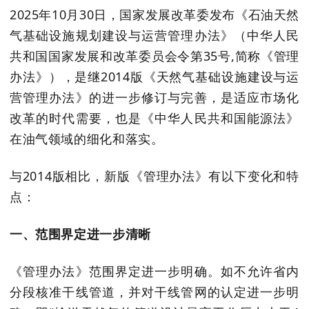
2025
年
10
月
30
日，国家发展改革委发布《石油天然
气基础设施规划建设与运营管理办法》（中华人民
共和国国家发展和改革委员会令第
35
号
,
简称《管理
办法》），是继
2014
版《天然气基础设施建设与运
营管理办法》的进一步修订与完善，
是
适应市场化
改革
的时代需要，也
是《中华人民共和国能源法》
在油气领域的细化和落实。
与
2014
版相比，新版
《管理办法》
有以下变化和特
点：
一、
范围界定进一步清晰
《管理办法》范围界定进一步明确。如不允许省内
分段核准干线管道，并对干线管网的认定进一步明