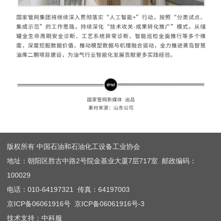
版权所有 中国石油和石油化工设备工业协会
地址：朝阳区胜古中路2号院金基业大厦7层717室 邮政编码：
100029
电话：010-64197321 传真：64197003
京ICP备06061916号
京ICP备06061916号-3
技术支持：中科服