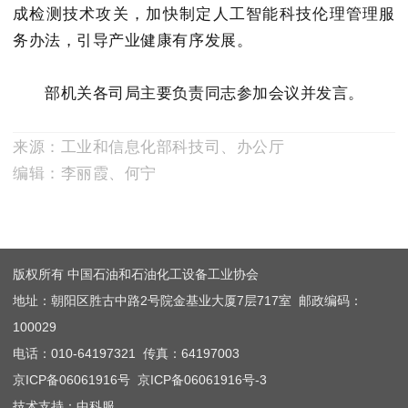
成检测技术攻关，加快制定人工智能科技伦理管理服
务办法，引导产业健康有序发展。
部机关各司局主要负责同志参加会议并发言。
来源：工业和信息化部科技司、办公厅
编辑：李丽霞、何宁
版权所有 中国石油和石油化工设备工业协会
地址：朝阳区胜古中路2号院金基业大厦7层717室 邮政编码：
100029
电话：010-64197321 传真：64197003
京ICP备06061916号
京ICP备06061916号-3
技术支持：中科服