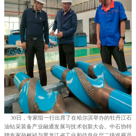
30日，专家组一行出席了在哈尔滨举办的牡丹江石
油钻采装备产业融通发展与技术创新大会。中石协特
聘专家孙树祯与黑龙江省工业和信息化厅二级巡视员