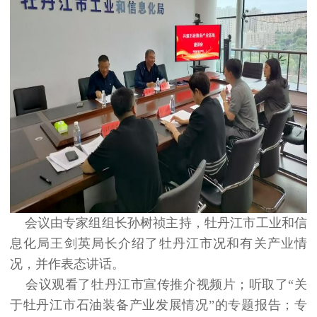
会议由专家组组长孙树祯主持，牡丹江市工业和信
息化局王剑英局长介绍了牡丹江市况和有关产业情
况，并作表态讲话。
会议观看了牡丹江市宣传推介视频片；听取了“关
于牡丹江市石油装备产业发展情况”的专题报告；专